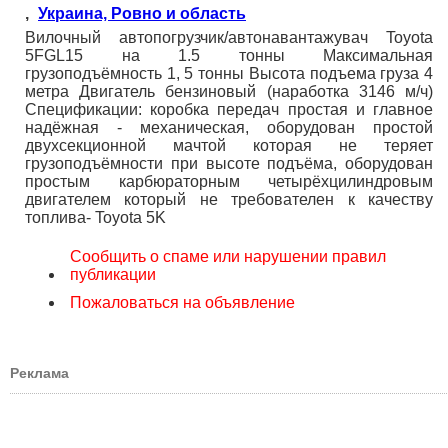
,
Украина, Ровно и область
Вилочный автопогрузчик/автонавантажувач Toyota
5FGL15 на 1.5 тонны Максимальная
грузоподъёмность 1, 5 тонны Высота подъема груза 4
метра Двигатель бензиновый (наработка 3146 м/ч)
Спецификации: коробка передач простая и главное
надёжная - механическая, оборудован простой
двухсекционной мачтой которая не теряет
грузоподъёмности при высоте подъёма, оборудован
простым карбюраторным четырёхцилиндровым
двигателем который не требователен к качеству
топлива- Toyota 5K
Сообщить о спаме или нарушении правил
публикации
Пожаловаться на объявление
Реклама